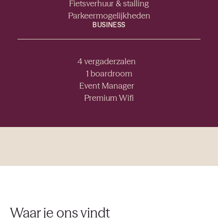
Fietsverhuur & stalling
Parkeermogelijkheden
BUSINESS
4 vergaderzalen
1 boardroom
Event Manager
Premium Wifi
Waar je ons vindt